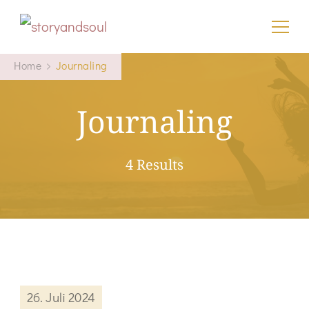
storyandsoul
Home
Journaling
Journaling
4 Results
26. Juli 2024