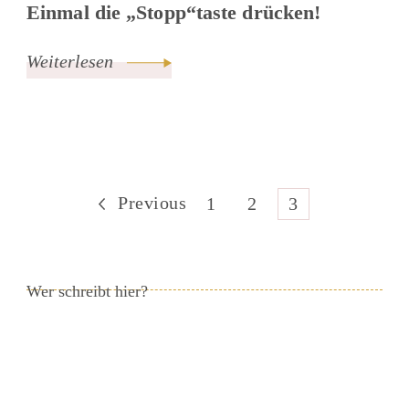
Einmal die „Stopp“taste drücken!
Weiterlesen
Previous
1
2
3
Wer schreibt hier?