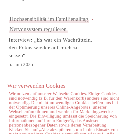
Hochsensibilität im Familienalltag
Nervensystem regulieren
Interview: „Es war ein Wachrütteln,
den Fokus wieder auf mich zu
setzen“
5. Juni 2025
Wir verwenden Cookies
Wir nutzen auf unserer Webseite Cookies. Einige Cookies
sind notwendig (z.B. für den Warenkorb) andere sind nicht
notwendig. Die nicht-notwendigen Cookies helfen uns bei
der Optimierung unseres Online-Angebotes, unserer
Webseitenfunktionen und werden für Marketingzwecke
Folge mir auf Instagram
eingesetzt. Die Einwilligung umfasst die Speicherung von
Informationen auf Ihrem Endgerät, das Auslesen
personenbezogener Daten sowie deren Verarbeitung.
Klicken Sie auf „Alle akzeptieren“, um in den Einsatz von