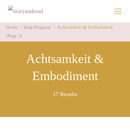
storyandsoul
Home
blog-Magazin
Achtsamkeit & Embodiment
(Page 3)
Achtsamkeit &
Embodiment
17 Results