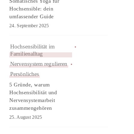
Somatisches Yoga für
Hochsensible: dein
umfassender Guide
24. September 2025
Hochsensibilität im
Familienalltag
Nervensystem regulieren
Persönliches
5 Gründe, warum
Hochsensibilität und
Nervensystemarbeit
zusammengehören
25. August 2025