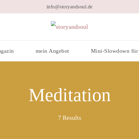
info@storyandsoul.de
storyandsoul
gazin
mein Angebot
Mini-Slowdown für
Meditation
7 Results