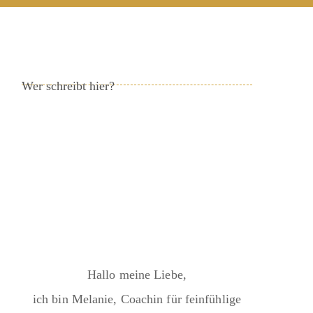
Wer schreibt hier?
Hallo meine Liebe,
ich bin Melanie, Coachin für feinfühlige