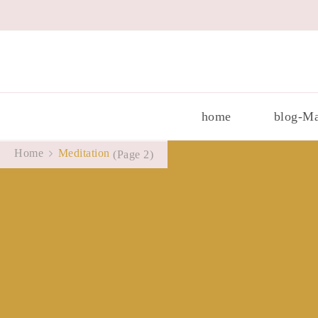
home
blog-Ma
Home
Meditation
(Page 2)